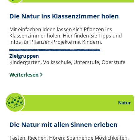
. Bast
Die Natur ins Klassenzimmer holen
Mit einfachen Ideen lassen sich Pflanzen ins
Klassenzimmer holen. Hier finden Sie Tipps und
Infos für Pflanzen-Projekte mit Kindern.
Zielgruppen
Kindergarten, Volksschule, Unterstufe, Oberstufe
Weiterlesen
Natur
. Spie
Die Natur mit allen Sinnen erleben
Tasten, Riechen, Hören: Spannende Möglichkeiten,