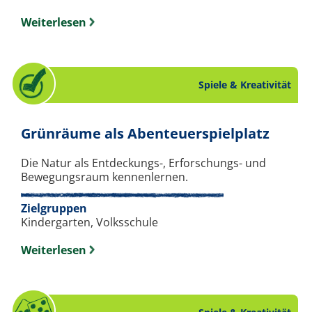
Weiterlesen
Spiele & Kreativität
. Chec
Grünräume als Abenteuerspielplatz
Die Natur als Entdeckungs-, Erforschungs- und
Bewegungsraum kennenlernen.
Zielgruppen
Kindergarten, Volksschule
Weiterlesen