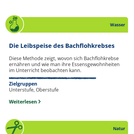
Wasser
. Exp
Die Leibspeise des Bachflohkrebses
Diese Methode zeigt, wovon sich Bachflohkrebse
ernähren und wie man ihre Essensgewohnheiten
im Unterricht beobachten kann.
Zielgruppen
Unterstufe, Oberstufe
Weiterlesen
Natur