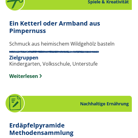
Spiele & Kreativität
Ein Ketterl oder Armband aus
. Bastelanleitung zum Thema S
Pimpernuss
Schmuck aus heimischem Wildgehölz basteln
Zielgruppen
Kindergarten, Volksschule, Unterstufe
Weiterlesen
Nachhaltige Ernährung
Erdäpfelpyramide
. Arbeitsblatt zum T
Methodensammlung