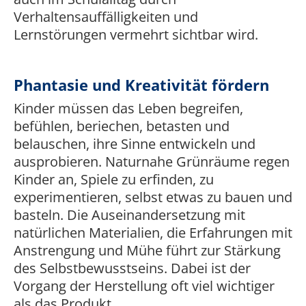
Verhaltensauffälligkeiten und
Lernstörungen vermehrt sichtbar wird.
Phantasie und Kreativität fördern
Kinder müssen das Leben begreifen,
befühlen, beriechen, betasten und
belauschen, ihre Sinne entwickeln und
ausprobieren. Naturnahe Grünräume regen
Kinder an, Spiele zu erfinden, zu
experimentieren, selbst etwas zu bauen und
basteln. Die Auseinandersetzung mit
natürlichen Materialien, die Erfahrungen mit
Anstrengung und Mühe führt zur Stärkung
des Selbstbewusstseins. Dabei ist der
Vorgang der Herstellung oft viel wichtiger
als das Produkt.