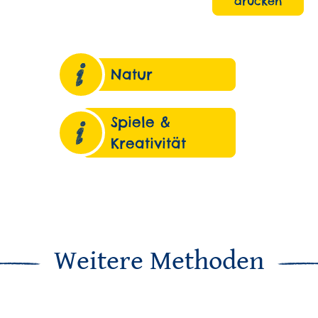
drucken
Natur
Spiele &
Kreativität
Weitere Methoden