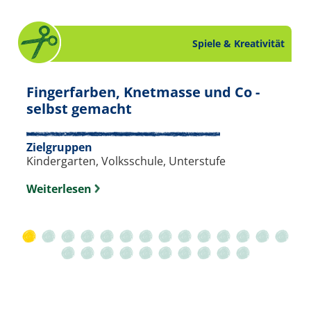
Spiele & Kreativität
eativität. Slide 23 von 24.
Fingerfarben, Knetmasse und Co -
. Bastelanleitung zum Them
selbst gemacht
Zielgruppen
Kindergarten, Volksschule, Unterstufe
Weiterlesen