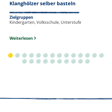
. Bastelanleitu
Klanghölzer selber basteln
piele & Kreativität. Slide 23 von 24.
Zielgruppen
Kindergarten, Volksschule, Unterstufe
Weiterlesen