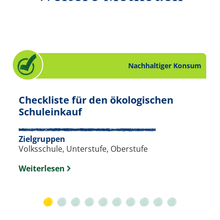
Nachhaltiger Konsum
Checkliste für den ökologischen
 zum Thema Nachhaltiger Konsum. Slide 9 von
. Checkliste zum Thema Nach
Schuleinkauf
Zielgruppen
Volksschule, Unterstufe, Oberstufe
Weiterlesen