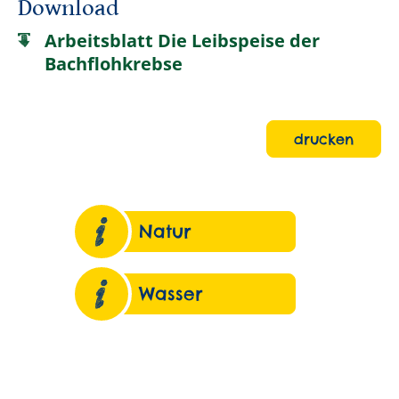
Download
Arbeitsblatt Die Leibspeise der
Bachflohkrebse
drucken
Natur
Wasser