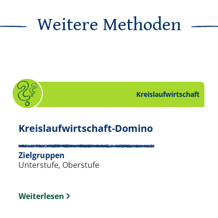
Weitere Methoden
Kreislaufwirtschaft
kliste zum Thema Wasser. Slide 17 von 18.
. Quiz zum Th
Kreislaufwirtschaft-Domino
Zielgruppen
Unterstufe, Oberstufe
Weiterlesen