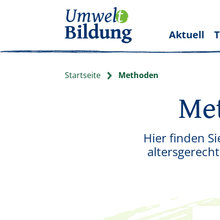
Aktuell
Startseite
Methoden
Met
Hier finden S
altersgerecht