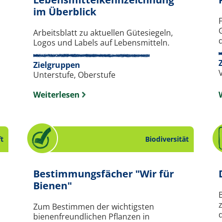
 Wasser.
. Arbeitsblatt zum Them
im Überblick
Arbeitsblatt zu aktuellen Gütesiegeln,
Logos und Labels auf Lebensmitteln.
Zielgruppen
Unterstufe, Oberstufe
Weiterlesen
ft
Biodiversität
um Thema Luft.
Bestimmungsfächer "Wir für
. Checkliste zum Thema Biodiv
Bienen"
Zum Bestimmen der wichtigsten
bienenfreundlichen Pflanzen in