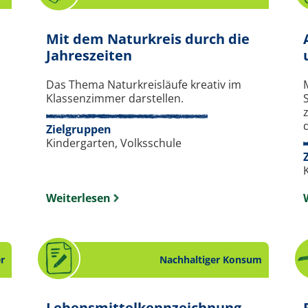
Mit dem Naturkreis durch die
 zum Thema Klimaschutz.
. Spiel zum Thema Natur.
Jahreszeiten
Das Thema Naturkreisläufe kreativ im
Klassenzimmer darstellen.
d
Zielgruppen
Kindergarten, Volksschule
Weiterlesen
r
Nachhaltiger Konsum
Lebensmittel­kennzeichnung