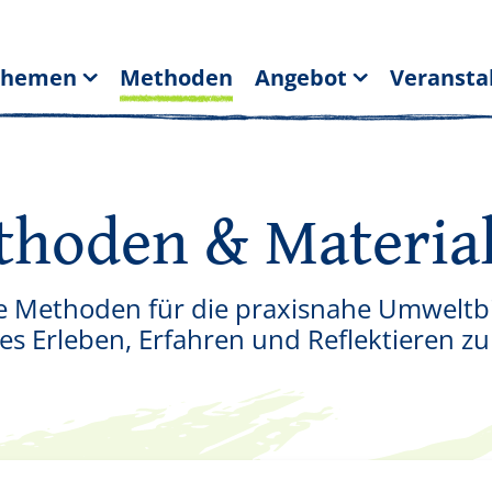
Themen
Methoden
Angebot
Veransta
hoden & Materia
ie Methoden für die praxisnahe Umweltb
es Erleben, Erfahren und Reflektieren z