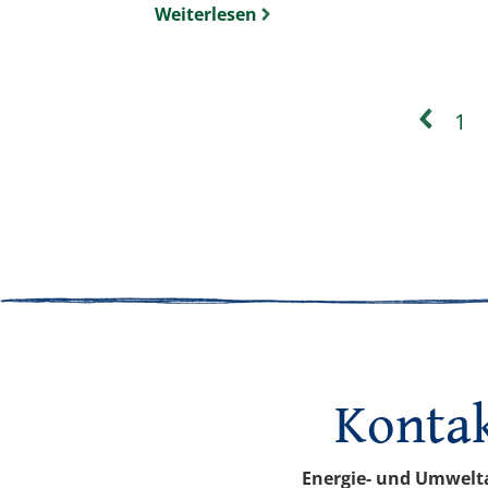
Weiterlesen
1
Konta
Energie- und Umwelt