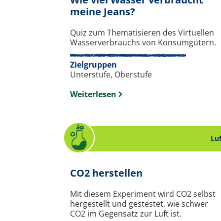
. Quiz zum Thema
meine Jeans?
Quiz zum Thematisieren des Virtuellen
Wasserverbrauchs von Konsumgütern.
Zielgruppen
Unterstufe, Oberstufe
Weiterlesen
Lu
. Experiment z
CO2 herstellen
Mit diesem Experiment wird CO2 selbst
hergestellt und gestestet, wie schwer
CO2 im Gegensatz zur Luft ist.