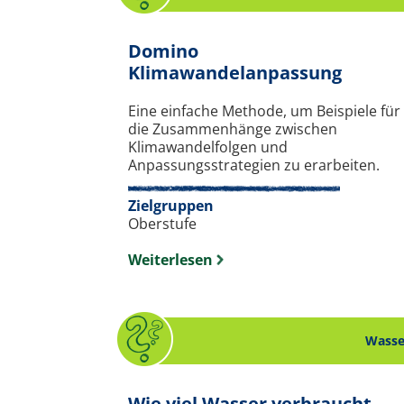
Domino
. Quiz
Klimawandelanpassung
Eine einfache Methode, um Beispiele für
die Zusammenhänge zwischen
Klimawandelfolgen und
Anpassungsstrategien zu erarbeiten.
Zielgruppen
Oberstufe
Weiterlesen
Wasse
Wie viel Wasser verbraucht