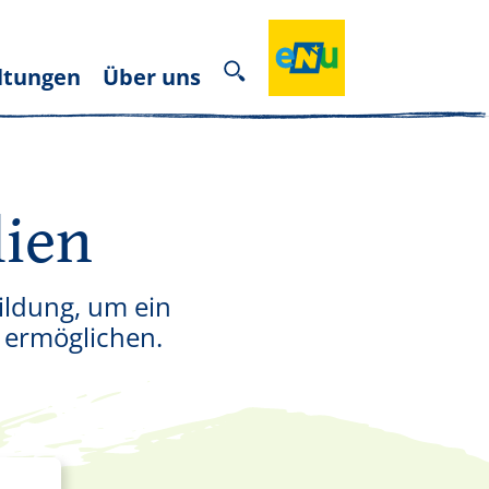
ltungen
Über uns
lien
ildung, um ein
u ermöglichen.