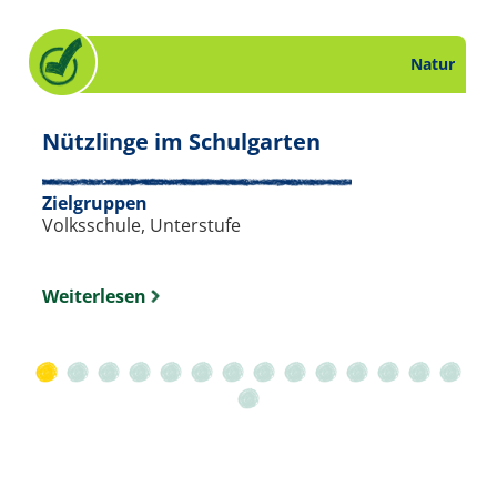
Natur
. Checkliste zum
Nützlinge im Schulgarten
Natur. Slide 14 von 15.
Zielgruppen
Volksschule, Unterstufe
Weiterlesen