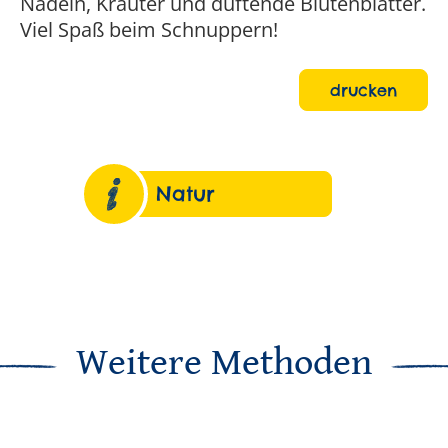
Nadeln, Kräuter und duftende Blütenblätter.
Viel Spaß beim Schnuppern!
drucken
Natur
Weitere Methoden