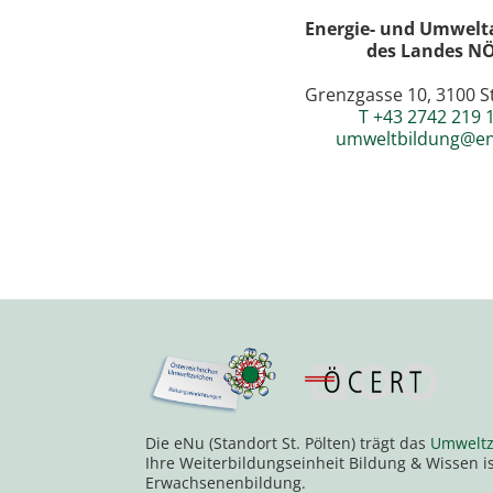
Energie- und Umwelt
des Landes N
Grenzgasse 10, 3100 St
T +43 2742 219 
umweltbildung@en
Die eNu (Standort St. Pölten) trägt das
Umweltz
Ihre Weiterbildungseinheit Bildung & Wissen i
Erwachsenenbildung.