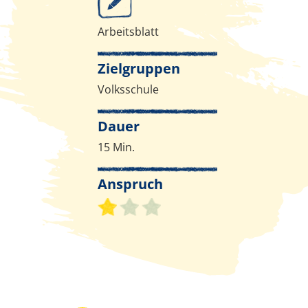
Arbeitsblatt
Zielgruppen
Volksschule
Dauer
15 Min.
Anspruch
Schwierigkeitsgrad 1 von 3