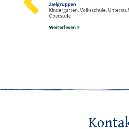
ule
Zielgruppen
Kindergarten, Volksschule, Unterstuf
Oberstufe
Weiterlesen
Konta