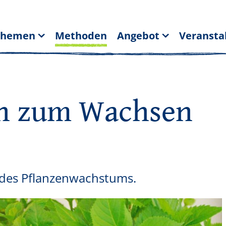
Themen
Methoden
Angebot
Veransta
en zum Wachsen
n des Pflanzenwachstums.