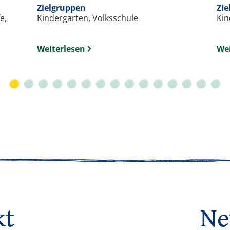
Zielgruppen
Zie
e,
Kindergarten, Volksschule
Kin
Weiterlesen
Wei
kt
Ne