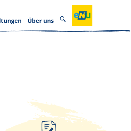
ltungen
Über uns
Infos zur Methode