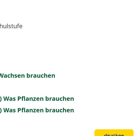
chulstufe
 Wachsen brauchen
se) Was Pflanzen brauchen
se) Was Pflanzen brauchen
drucken