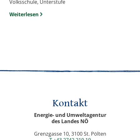
Volksschule, Unterstufe
Weiterlesen
Kontakt
Energie- und Umweltagentur
des Landes NÖ
Grenzgasse 10, 3100 St. Pölten
T +43 2742 219 19