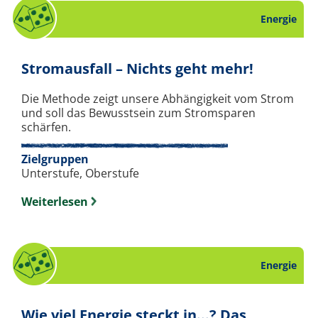
Energie
. Spiel 
Stromausfall – Nichts geht mehr!
Die Methode zeigt unsere Abhängigkeit vom Strom
und soll das Bewusstsein zum Stromsparen
schärfen.
Zielgruppen
Unterstufe, Oberstufe
Weiterlesen
Energie
Wie viel Energie steckt in...? Das