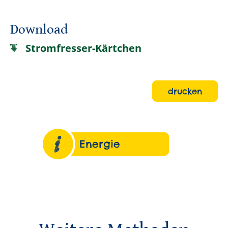
Download
Stromfresser-Kärtchen
drucken
Energie