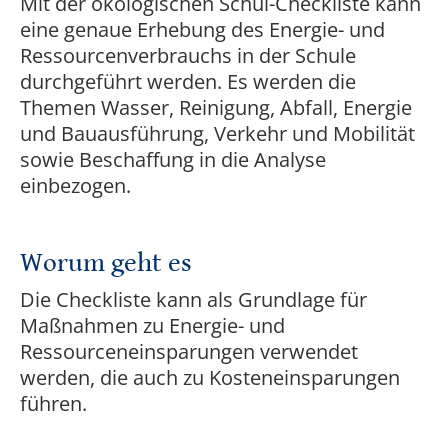
Mit der ökologischen Schul-Checkliste kann
eine genaue Erhebung des Energie- und
Ressourcenverbrauchs in der Schule
durchgeführt werden. Es werden die
Themen Wasser, Reinigung, Abfall, Energie
und Bauausführung, Verkehr und Mobilität
sowie Beschaffung in die Analyse
einbezogen.
Worum geht es
Die Checkliste kann als Grundlage für
Maßnahmen zu Energie- und
Ressourceneinsparungen verwendet
werden, die auch zu Kosteneinsparungen
führen.