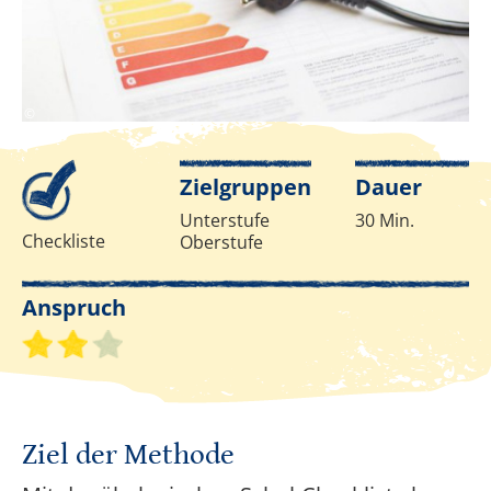
www.pov.at
©
Infos zur Methode
Zielgruppen
Dauer
Unterstufe
30 Min.
Checkliste
Oberstufe
Anspruch
Schwierigkeitsgrad 2 von 3
Ziel der Methode