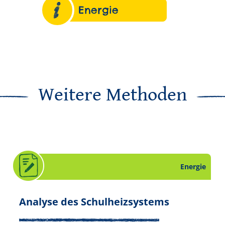
Energie
Weitere Methoden
Energie
 zum Thema Energie. Slide 15 von 16.
. Arbeitsbl
Analyse des Schulheizsystems