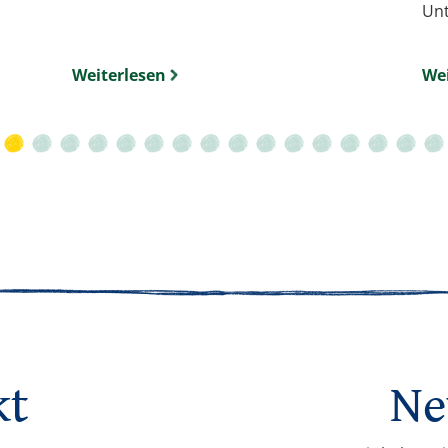
Unt
Weiterlesen
Wei
kt
Ne