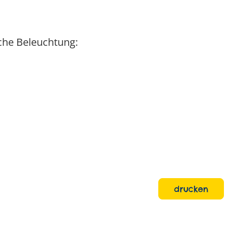
che Beleuchtung:
drucken