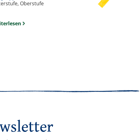
erstufe, Oberstufe
terlesen
Weiterlesen
wsletter