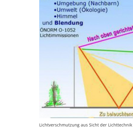
Dipl. Ing. Dr. Nikolaus Thiemann
©
Lichtverschmutzung aus Sicht der Lichttechnik