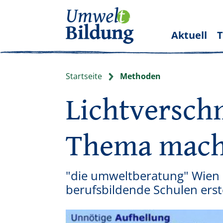
Aktuell
Startseite
Methoden
Lichtversc
Thema mac
"die umweltberatung" Wien h
berufsbildende Schulen erste