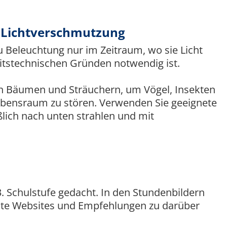
r Lichtverschmutzung
u Beleuchtung nur im Zeitraum, wo sie Licht
itstechnischen Gründen notwendig ist.
on Bäumen und Sträuchern, um Vögel, Insekten
Lebensraum zu stören. Verwenden Sie geeignete
ßlich nach unten strahlen und mit
13. Schulstufe gedacht. In den Stundenbildern
ante Websites und Empfehlungen zu darüber