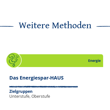
Weitere Methoden
Energie
 zum Thema Energie. Slide 15 von 16.
. Quiz zum Thema En
Das Energiespar-HAUS
Zielgruppen
Unterstufe, Oberstufe