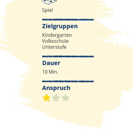
Infos zur Methode
Spiel
Zielgruppen
Kindergarten
Volksschule
Unterstufe
Dauer
10 Min.
Anspruch
Schwierigkeitsgrad 1 von 3