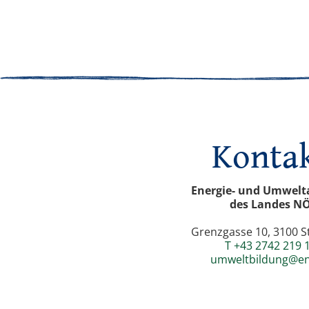
Konta
Energie- und Umwelt
des Landes N
Grenzgasse 10, 3100 St
T +43 2742 219 
umweltbildung@en