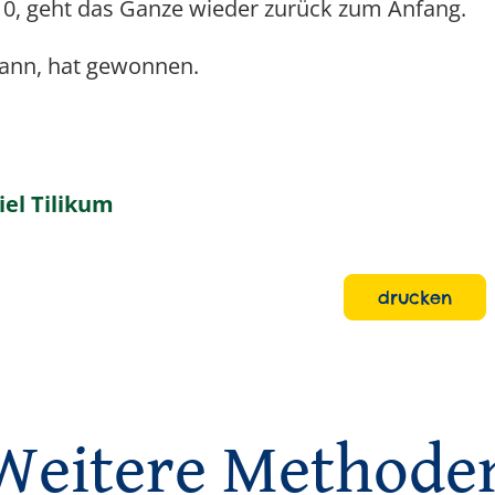
le 10, geht das Ganze wieder zurück zum Anfang.
kann, hat gewonnen.
el Tilikum
drucken
Weitere Methode