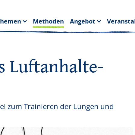
Themen
Methoden
Angebot
Veransta
s Luftanhalte-
iel zum Trainieren der Lungen und