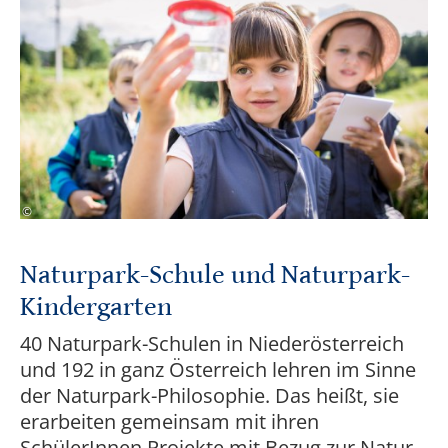
Fred Lindmoser - fred@lifepictures.at
©
Naturpark-Schule und Naturpark-
Kindergarten
40 Naturpark-Schulen in Niederösterreich
und 192 in ganz Österreich lehren im Sinne
der Naturpark-Philosophie. Das heißt, sie
erarbeiten gemeinsam mit ihren
SchülerInnen Projekte mit Bezug zur Natur